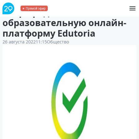
Сбер представил
Прямой эфир
образовательную онлайн-
платформу Edutoria
26 августа 2022
11:15
Общество