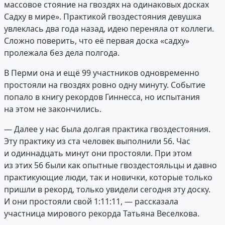
массовое стояние на гвоздях на одинаковых досках
Садху в мире». Практикой гвоздестояния девушка
увлеклась два года назад, идею переняла от коллеги.
Сложно поверить, что её первая доска «садху»
пролежала без дела полгода.
В Перми она и ещё 99 участников одновременно
простояли на гвоздях ровно одну минуту. Событие
попало в книгу рекордов Гиннесса, но испытания
на этом не закончились.
— Далее у нас была долгая практика гвоздестояния.
Эту практику из ста человек выполнили 56. Час
и одиннадцать минут они простояли. При этом
из этих 56 были как опытные гвоздестояльцы и давно
практикующие люди, так и новички, которые только
пришли в рекорд, только увидели сегодня эту доску.
И они простояли свой 1:11:11, — рассказала
участница мирового рекорда Татьяна Веселкова.