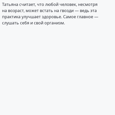
Татьяна считает, что любой человек, несмотря
на возраст, может встать на гвозди — ведь эта
практика улучшает здоровье. Самое главное —
слушать себя и свой организм.