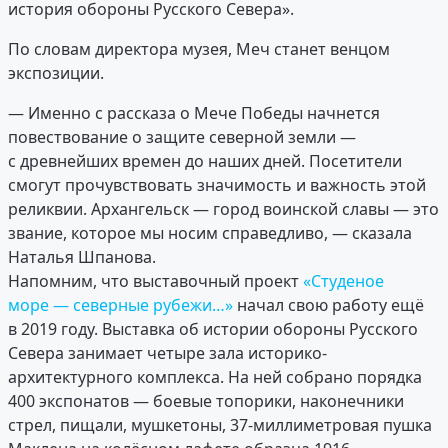
история обороны Русского Севера».
По словам директора музея, Меч станет венцом
экспозиции.
— Именно с рассказа о Мече Победы начнется
повествование о защите северной земли —
с древнейших времен до наших дней. Посетители
смогут прочувствовать значимость и важность этой
реликвии. Архангельск — город воинской славы — это
звание, которое мы носим справедливо, — сказала
Наталья Шпанова.
Напомним, что выставочный проект
«Студеное
море — северные рубежи…»
начал свою работу ещё
в 2019 году. Выставка об истории обороны Русского
Севера занимает четыре зала историко-
архитектурного комплекса. На ней собрано порядка
400 экспонатов — боевые топорики, наконечники
стрел, пищали, мушкетоны, 37-миллиметровая пушка