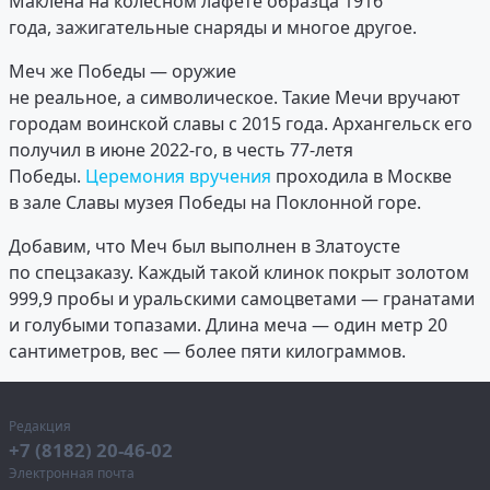
Маклена на колёсном лафете образца 1916
года, зажигательные снаряды и многое другое.
Меч же Победы — оружие
не реальное, а символическое. Такие Мечи вручают
городам воинской славы с 2015 года. Архангельск его
получил в июне 2022-го, в честь 77-летя
Победы.
Церемония вручения
проходила в Москве
в зале Славы музея Победы на Поклонной горе.
Добавим, что Меч был выполнен в Златоусте
по спецзаказу. Каждый такой клинок покрыт золотом
999,9 пробы и уральскими самоцветами — гранатами
и голубыми топазами. Длина меча — один метр 20
сантиметров, вес — более пяти килограммов.
Редакция
+7 (8182) 20-46-02
Электронная почта