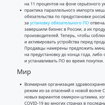
на 11 процентов на фоне серьёзного у
практика параллельного импорта меш
обязательства по предустановке росси
за
установку обязательного ПО
отвечал
завершили бизнес в России, а их про
производителей. Теперь, чтобы соблю
и активировать устройства перед прод
Продавцы намерены предложить минци
на предустановку до конца года, либо
и устанавливать ПО во время покупки.
Мир
Всемирная организация здравоохран
режим из-за опасений о новой волне 
новых вариантов омикрон-штамма, кот
COVID-19 во многих странах в последн