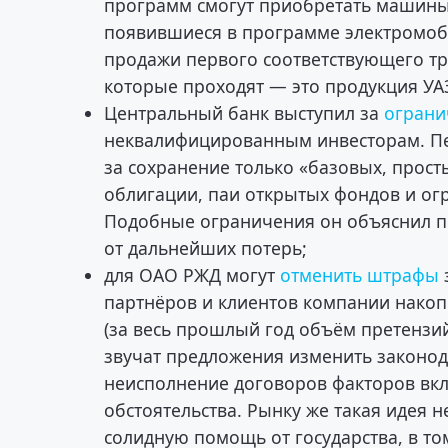
программ смогут приобретать машины 
появившиеся в программе электромоби
продажи первого соответствующего тр
которые проходят — это продукция УАЗ
Центральный банк выступил за
ограни
неквалифицированным инвесторам. П
за сохранение только «базовых, прос
облигации, паи открытых фондов и ог
Подобные ограничения он объяснил п
от дальнейших потерь;
для ОАО РЖД могут
отменить штрафы
партнёров и клиентов компании накоп
(за весь прошлый год объём претензий
звучат предложения изменить законод
неисполнение договоров факторов вкл
обстоятельства. Рынку же такая идея 
солидную помощь от государства, в т