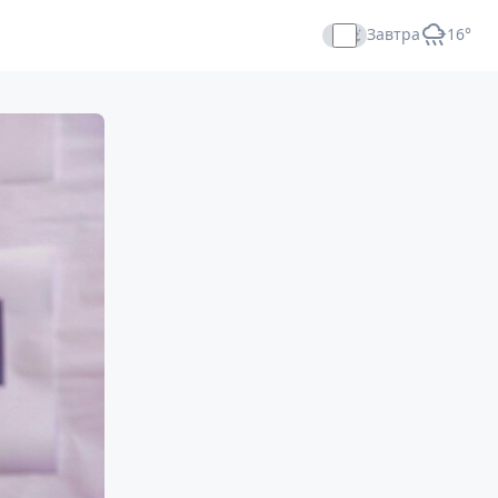
Завтра
+16°
Прямой эфир