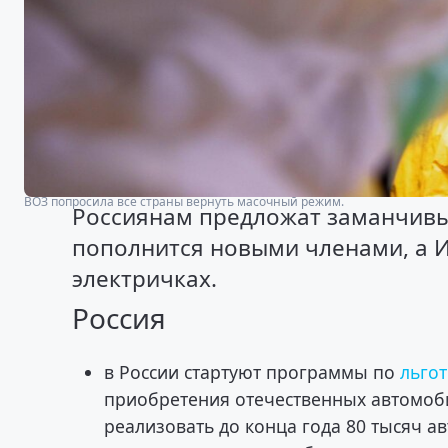
ВОЗ попросила все страны вернуть масочный режим.
Россиянам предложат заманчивые
пополнится новыми членами, а И
электричках.
Россия
в России стартуют программы по
льго
приобретения отечественных автомоб
реализовать до конца года 80 тысяч 