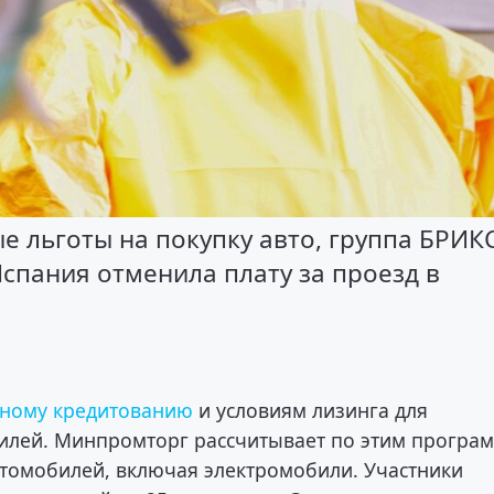
 льготы на покупку авто, группа БРИК
спания отменила плату за проезд в
тному кредитованию
и условиям лизинга для
илей. Минпромторг рассчитывает по этим програ
автомобилей, включая электромобили. Участники