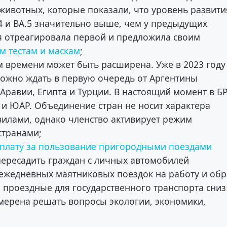
животных, которые показали, что уровень развити
4 и BA.5 значительно выше, чем у предыдущих
ия отреагировала первой и предложила своим
м тестам и маскам
;
м времени может быть расширена. Уже в 2023 году
можно ждать в первую очередь от Аргентины
 Аравии, Египта и Турции. В настоящий момент в 
я и ЮАР. Объединение стран не носит характера
вилами, однако членство активирует режим
странами;
 плату за пользование пригородными поездами
 пересадить граждан с личных автомобилей
ежедневных маятниковых поездок на работу и обр
 проездные для государственного транспорта сниз
амерена решать вопросы экологии, экономики,