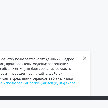
бработку пользовательских данных (IP-адрес;
тип, производитель, модель); разрешение
го обеспечения для блокирования рекламы,
 время, проведенное на сайте; действия
и сайта средствами сервисов веб-аналитики
а использования cookie-файлов (куки-файлов)