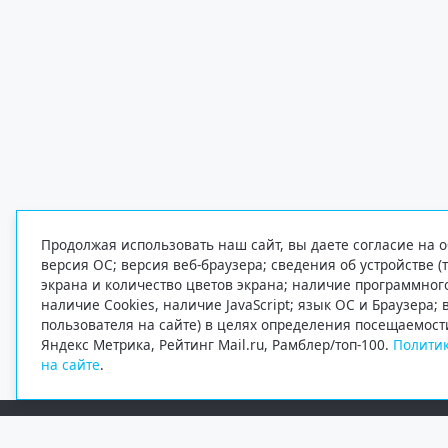
Продолжая использовать наш сайт, вы даете согласие на о
версия ОС; версия веб-браузера; сведения об устройстве (
экрана и количество цветов экрана; наличие программно
наличие Cookies, наличие JavaScript; язык ОС и Браузера;
пользователя на сайте) в целях определения посещаемост
Яндекс Метрика, Рейтинг Mail.ru, Рамблер/топ-100.
Политик
на сайте
.