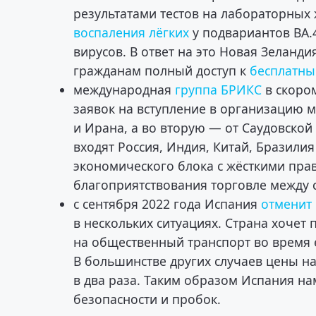
результатами тестов на лабораторных 
воспаления лёгких
у подвариантов BA.
вирусов. В ответ на это Новая Зеланд
гражданам полный доступ к
бесплатны
международная
группа БРИКС
в скоро
заявок на вступление в организацию 
и Ирана, а во вторую — от Саудовской
входят Россия, Индия, Китай, Бразили
экономического блока с жёсткими пра
благоприятствования торговле между 
с сентября 2022 года Испания
отменит
в нескольких ситуациях. Страна хочет
на общественный транспорт во время 
В большинстве других случаев цены на
в два раза. Таким образом Испания н
безопасности и пробок.