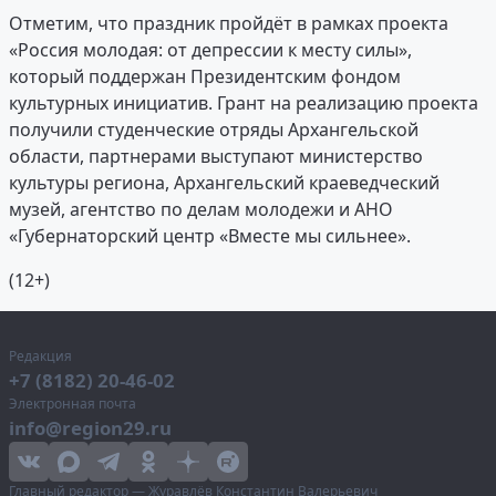
Отметим, что праздник пройдёт в рамках проекта
«Россия молодая: от депрессии к месту силы»,
который поддержан Президентским фондом
культурных инициатив. Грант на реализацию проекта
получили студенческие отряды Архангельской
области, партнерами выступают министерство
культуры региона, Архангельский краеведческий
музей, агентство по делам молодежи и АНО
«Губернаторский центр «Вместе мы сильнее».
(12+)
Редакция
+7 (8182) 20-46-02
Электронная почта
info@region29.ru
Главный редактор — Журавлёв Константин Валерьевич