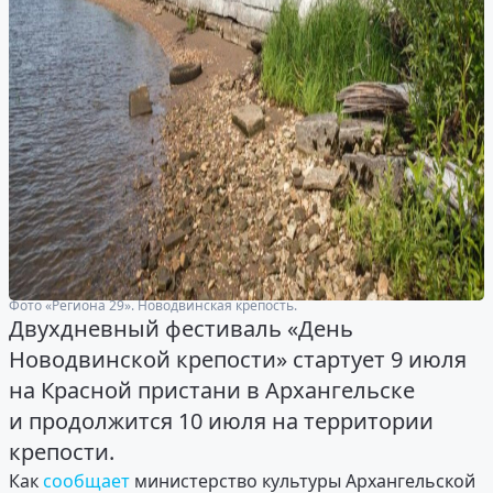
Фото «Региона 29». Новодвинская крепость.
Двухдневный фестиваль «День
Новодвинской крепости» стартует 9 июля
на Красной пристани в Архангельске
и продолжится 10 июля на территории
крепости.
Как
сообщает
министерство культуры Архангельской