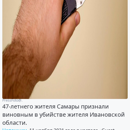
PressFoto@.
47-летнего жителя Самары признали
виновным в убийстве жителя Ивановской
области.