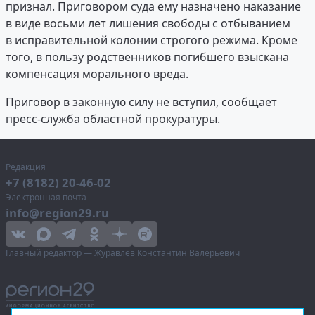
признал. Приговором суда ему назначено наказание
в виде восьми лет лишения свободы с отбыванием
в исправительной колонии строгого режима. Кроме
того, в пользу родственников погибшего взыскана
компенсация морального вреда.
Приговор в законную силу не вступил, сообщает
пресс-служба областной прокуратуры.
Редакция
+7 (8182) 20-46-02
Электронная почта
info@region29.ru
Главный редактор — Журавлёв Константин Валерьевич