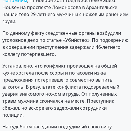
Напомним
, 11 ноября 2021 года в хостеле «Guest
House» на проспекте Ломоносова в Архангельске
нашли тело 29-летнего мужчины с ножевым ранением
груди.
По данному факту следственные органы возбудили
уголовное дело по статье «Убийство». По подозрению
в совершении преступления задержали 46-летнего
коллегу потерпевшего.
Установлено, что конфликт произошёл на общей
кухне хостела после ссоры и потасовки из-за
предложения потерпевшего совместно выпить
алкоголь. В результате конфликта подозреваемый
ударил знакомого ножом в грудь. От полученных
травм мужчина скончался на месте. Преступник
сбежал, но вскоре его задержали сотрудники
полиции.
На судебном заседании подсудимый свою вину