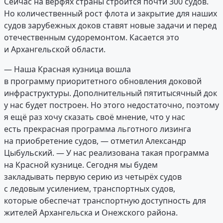
Сейчас на верфях страны строится почти 300 судов.
Но количественный рост флота и закрытие для наших
судов зарубежных доков ставят новые задачи и перед
отечественным судоремонтом. Касается это
и Архангельской области.
— Наша Красная кузница вошла
в программу приоритетного обновления доковой
инфраструктуры. Дополнительный пятитысячный док
у нас будет построен. Но этого недостаточно, поэтому
я ещё раз хочу сказать своё мнение, что у нас
есть прекрасная программа льготного лизинга
на приобретение судов, — отметил Александр
Цыбульский. — У нас реализована такая программа
на Красной кузнице. Сегодня мы будем
закладывать первую серию из четырёх судов
с ледовым усилением, транспортных судов,
которые обеспечат транспортную доступность для
жителей Архангельска и Онежского района.