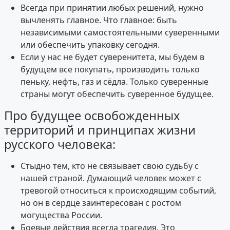
Всегда при принятии любых решений, нужно
вычленять главное. Что главное: быть
независимыми самостоятельными суверенными
или обеспечить упаковку сегодня.
Если у нас не будет суверенитета, мы будем в
будущем все покупать, производить только
пеньку, нефть, газ и сёдла. Только суверенные
страны могут обеспечить суверенное будущее.
Про будущее освобожденных
территорий и принципах жизни
русского человека:
Стыдно тем, кто не связывает свою судьбу с
нашей страной. Думающий человек может с
тревогой относиться к происходящим событий,
но он в сердце заинтересован с ростом
могущества России.
Боевые действия всегда трагедия. Это