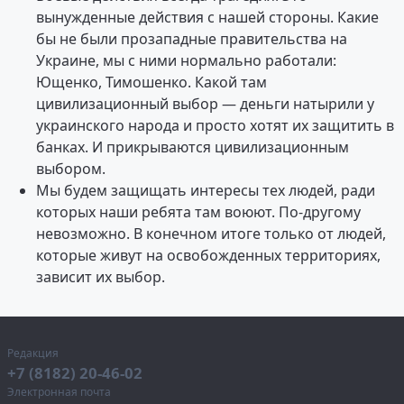
вынужденные действия с нашей стороны. Какие
бы не были прозападные правительства на
Украине, мы с ними нормально работали:
Ющенко, Тимошенко. Какой там
цивилизационный выбор — деньги натырили у
украинского народа и просто хотят их защитить в
банках. И прикрываются цивилизационным
выбором.
Мы будем защищать интересы тех людей, ради
которых наши ребята там воюют. По-другому
невозможно. В конечном итоге только от людей,
которые живут на освобожденных территориях,
зависит их выбор.
Редакция
+7 (8182) 20-46-02
Электронная почта