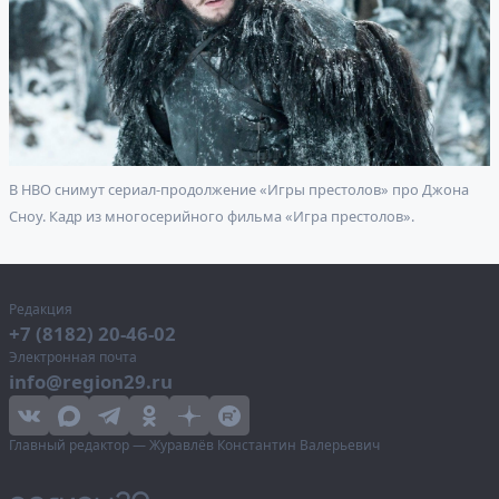
В HBO снимут сериал-продолжение «Игры престолов» про Джона
Сноу. Кадр из многосерийного фильма «Игра престолов».
Редакция
+7 (8182) 20-46-02
Электронная почта
info@region29.ru
Главный редактор — Журавлёв Константин Валерьевич