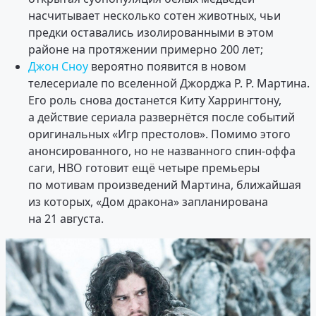
насчитывает несколько сотен животных, чьи
предки оставались изолированными в этом
районе на протяжении примерно 200 лет;
Джон Сноу
вероятно появится в новом
телесериале по вселенной Джорджа Р. Р. Мартина.
Его роль снова достанется Киту Харрингтону,
а действие сериала развернётся после событий
оригинальных «Игр престолов». Помимо этого
анонсированного, но не названного спин-оффа
саги, HBO готовит ещё четыре премьеры
по мотивам произведений Мартина, ближайшая
из которых, «Дом дракона» запланирована
на 21 августа.