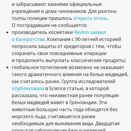
и забрасывают камнями официальные
учреждения и дома чиновников. Для разгона
толпы полиции пришлось
открыть огонь
.
О пострадавших не сообщается;
производитель косметики
Revlon заявил
о банкротстве
. Компания с 90-летней историей
попросила защиты от кредиторов с тем, чтобы
сохранить свои повседневные операции
и продолжить выпускать классические продукты;
глобальное потепление возможно не оказывает
такого драматичного влияния на белых медведей,
как считалось ранее. Группа исследователей
опубликовала
в Science статью, в которой
рассказала, что неизвестная ранее популяция
белых медведей живёт в Гренландии. Эти
животные большую часть года обходятся без
морского льда, считавшегося ранее
необходимым для выживания вида. Двадцатая
открытая субпопуляция белых медведей