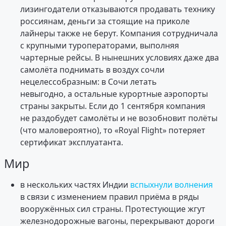
лизингодатели отказываются продавать технику
россиянам, деньги за стоящие на приколе
лайнеры также не берут. Компания сотрудничала
с крупными туроператорами, выполняя
чартерные рейсы. В нынешних условиях даже два
самолёта поднимать в воздух сочли
нецелессобразным: в Сочи летать
невыгодно, а остальные курортные аэропорты
страны закрыты. Если до 1 сентября компания
не раздобудет самолёты и не возобновит полёты
(что маловероятно), то «Royal Flight» потеряет
сертификат эксплуатанта.
Мир
в нескольких частях Индии
вспыхнули волнения
в связи с изменением правил приёма в ряды
вооружённых сил страны. Протестующие жгут
железнодорожные вагоны, перекрывают дороги