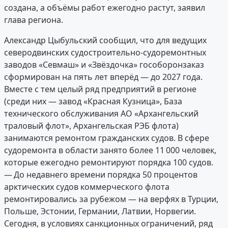
создана, а объёмы работ ежегодно растут, заявил
глава региона.
Александр Цыбульский сообщил, что для ведущих
северодвинских судостроительно-судоремонтных
заводов «Севмаш» и «Звёздочка» гособоронзаказ
сформирован на пять лет вперёд — до 2027 года.
Вместе с тем целый ряд предприятий в регионе
(среди них — завод «Красная Кузница», База
технического обслуживания АО «Архангельский
траловый флот», Архангельская РЭБ флота)
занимаются ремонтом гражданских судов. В сфере
судоремонта в области занято более 11 000 человек,
которые ежегодно ремонтируют порядка 100 судов.
— До недавнего времени порядка 50 процентов
арктических судов коммерческого флота
ремонтировались за рубежом — на верфях в Турции,
Польше, Эстонии, Германии, Латвии, Норвегии.
Сегодня, в условиях санкционных ограничений, ряд