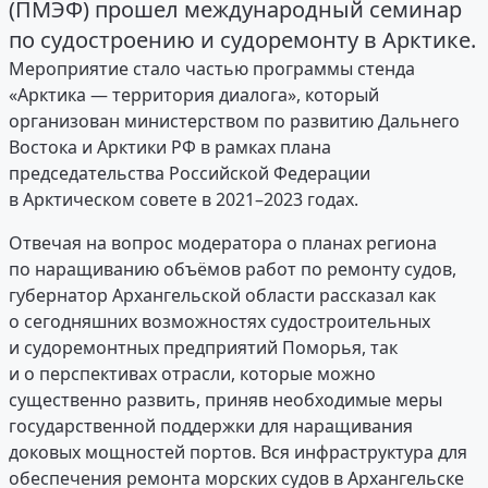
(ПМЭФ) прошел международный семинар
по судостроению и судоремонту в Арктике.
Мероприятие стало частью программы стенда
«Арктика — территория диалога», который
организован министерством по развитию Дальнего
Востока и Арктики РФ в рамках плана
председательства Российской Федерации
в Арктическом совете в 2021–2023 годах.
Отвечая на вопрос модератора о планах региона
по наращиванию объёмов работ по ремонту судов,
губернатор Архангельской области рассказал как
о сегодняшних возможностях судостроительных
и судоремонтных предприятий Поморья, так
и о перспективах отрасли, которые можно
существенно развить, приняв необходимые меры
государственной поддержки для наращивания
доковых мощностей портов. Вся инфраструктура для
обеспечения ремонта морских судов в Архангельске