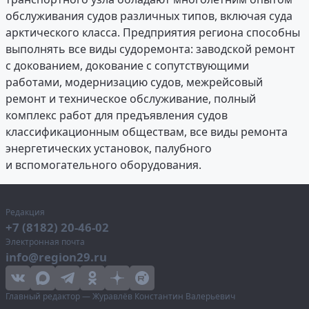
обслуживания судов различных типов, включая суда
арктического класса. Предприятия региона способны
выполнять все виды судоремонта: заводской ремонт
с докованием, докование с сопутствующими
работами, модернизацию судов, межрейсовый
ремонт и техническое обслуживание, полный
комплекс работ для предъявления судов
классификационным обществам, все виды ремонта
энергетических установок, палубного
и вспомогательного оборудования.
Редакция
+7 (8182) 20-46-02
Электронная почта
info@region29.ru
Главный редактор — Журавлёв Константин Валерьевич