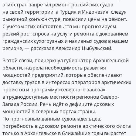
этих стран запретил ремонт российских судов
на своей территории, а Турция и Индонезия, следуя
рыночной конъюнктуре, повысили цены на ремонт.
С учётом этих обстоятельств мы прогнозируем
резкий рост спроса на услуги ремонта с докованием
гражданских сухогрузных и наливных судов в нашем
регионе, — рассказал Александр Цыбульский.
В этой связи, подчеркнул губернатор Архангельской
области, назрела необходимость развития
мощностей предприятий, которые обеспечивают
доставку грузов в интересах операторов арктических
проектов и программу «северного завоза»
в труднодоступные местности регионов Северо-
Запада России. Речь идёт о дефиците доковых
мощностей в северных портах страны.
По прогнозным данным судовладельцев,
потребность в доковом ремонте арктического флота
только в Архангельске в ближайшие годы вырастет