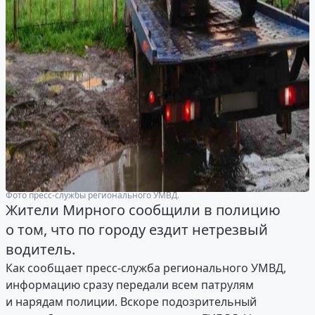
Фото пресс-службы регионального УМВД.
Жители Мирного сообщили в полицию
о том, что по городу ездит нетрезвый
водитель.
Как сообщает пресс-служба регионального УМВД,
информацию сразу передали всем патрулям
и нарядам полиции. Вскоре подозрительный