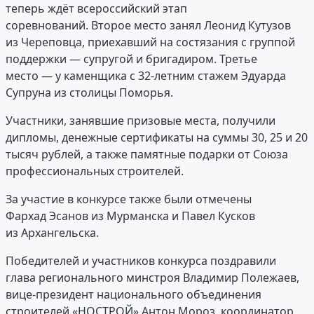
теперь ждёт всероссийский этап
соревнований. Второе место занял Леонид Кутузов
из Череповца, приехавший на состязания с группой
поддержки — супругой и бригадиром. Третье
место — у каменщика с 32-летним стажем Эдуарда
Супруна из столицы Поморья.
Участники, занявшие призовые места, получили
дипломы, денежные сертификаты на суммы 30, 25 и 20
тысяч рублей, а также памятные подарки от Союза
профессиональных строителей.
За участие в конкурсе также были отмечены
Фархад Эсанов из Мурманска и Павел Кусков
из Архангельска.
Победителей и участников конкурса поздравили
глава регионального минстроя Владимир Полежаев,
вице-президент национального объединения
строителей «НОСТРОЙ» Антон Мороз, координатор