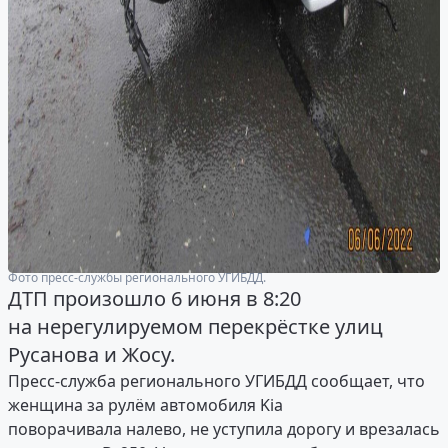
Фото пресс-службы регионального УГИБДД.
ДТП произошло 6 июня в 8:20
на нерегулируемом перекрёстке улиц
Русанова и Жосу.
Пресс-служба регионального УГИБДД сообщает, что
женщина за рулём автомобиля Kia
поворачивала налево, не уступила дорогу и врезалась