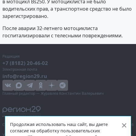
в мотоцикл Bs250. У мотоциклиста не было
водительских прав, а транспортное средство не было
зарегистрировано.
После аварии 32-летнего мотоциклиста
госпитализировали с телесными повреждениями.
Редакция
+7 (8182) 20-46-02
Электронная почта
info@region29.ru
Главный редактор — Журавлёв Константин Валерьевич
Продолжая использовать наш сайт, вы даете
Сетевое издание «Информационное агентство Регион 29»,
© 2016–2026
согласие на обработку пользовательских
Учредитель — общество с ограниченной ответственностью «Агентство