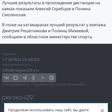
Лучшие результаты в прохождении дистанции на
каяках показали Алексей Скребцов и Полина
Смоленская.
В гонке на катамаранах лучший результат у экипажа
Дмитрия Решетникова и Полины Михеевой,
сообщили в областном министерстве спорта.
Редакция
+7 (8182) 20-46-02
Электронная почта
info@region29.ru
Главный редактор — Журавлёв Константин Валерьевич
Продолжая использовать наш сайт, вы даете
Сетевое издание «Информационное агентство Регион 29»,
© 2016–2026