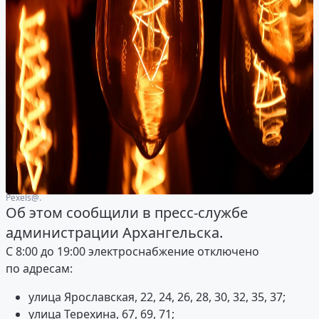
Рexels@.
Об этом сообщили в пресс-службе
администрации Архангельска.
С 8:00 до 19:00 электроснабжение отключено
по адресам:
улица Ярославская, 22, 24, 26, 28, 30, 32, 35, 37;
улица Терехина, 67, 69, 71;