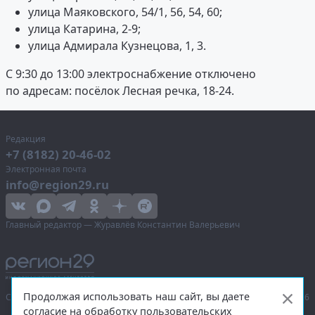
улица Маяковского, 54/1, 56, 54, 60;
улица Катарина, 2-9;
улица Адмирала Кузнецова, 1, 3.
С 9:30 до 13:00 электроснабжение отключено
по адресам: посёлок Лесная речка, 18-24.
Редакция
+7 (8182) 20-46-02
Электронная почта
info@region29.ru
Главный редактор — Журавлёв Константин Валерьевич
Продолжая использовать наш сайт, вы даете
Сетевое издание «Информационное агентство Регион 29»,
© 2016–2026
согласие на обработку пользовательских