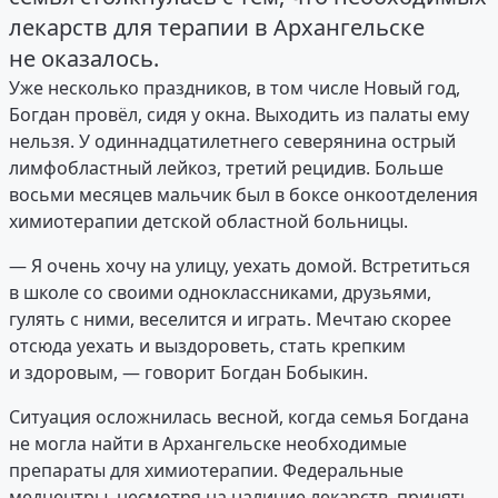
лекарств для терапии в Архангельске
не оказалось.
Уже несколько праздников, в том числе Новый год,
Богдан провёл, сидя у окна. Выходить из палаты ему
нельзя. У одиннадцатилетнего северянина острый
лимфобластный лейкоз, третий рецидив. Больше
восьми месяцев мальчик был в боксе онкоотделения
химиотерапии детской областной больницы.
— Я очень хочу на улицу, уехать домой. Встретиться
в школе со своими одноклассниками, друзьями,
гулять с ними, веселится и играть. Мечтаю скорее
отсюда уехать и выздороветь, стать крепким
и здоровым, — говорит Богдан Бобыкин.
Ситуация осложнилась весной, когда семья Богдана
не могла найти в Архангельске необходимые
препараты для химиотерапии. Федеральные
медцентры, несмотря на наличие лекарств, принять