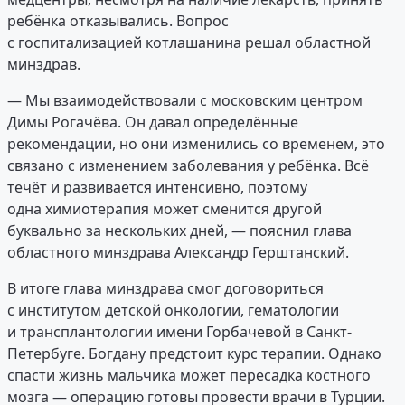
ребёнка отказывались. Вопрос
с госпитализацией котлашанина решал областной
минздрав.
— Мы взаимодействовали с московским центром
Димы Рогачёва. Он давал определённые
рекомендации, но они изменились со временем, это
связано с изменением заболевания у ребёнка. Всё
течёт и развивается интенсивно, поэтому
одна химиотерапия может сменится другой
буквально за нескольких дней, — пояснил глава
областного минздрава Александр Герштанский.
В итоге глава минздрава смог договориться
с институтом детской онкологии, гематологии
и трансплантологии имени Горбачевой в Санкт-
Петербуге. Богдану предстоит курс терапии. Однако
спасти жизнь мальчика может пересадка костного
мозга — операцию готовы провести врачи в Турции.