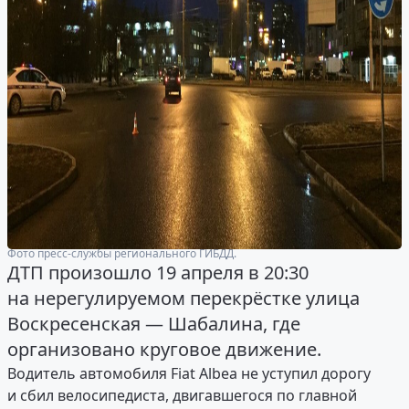
Фото пресс-службы регионального ГИБДД.
ДТП произошло 19 апреля в 20:30
на нерегулируемом перекрёстке улица
Воскресенская — Шабалина, где
организовано круговое движение.
Водитель автомобиля Fiat Albea не уступил дорогу
и сбил велосипедиста, двигавшегося по главной