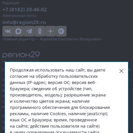
Редакция
+7 (8182) 20-46-02
Электронная почта
info@region29.ru
Главный редактор — Журавлёв Константин Валерьевич
Продолжая использовать наш сайт, вы даете
Сетевое издание «Информационное агентство Регион 29»,
© 2016–2026
согласие на обработку пользовательских
Учредитель — общество с ограниченной ответственностью «Агентство
данных (IP-адрес; версия ОС; версия веб-
«Правда Севера».
браузера; сведения об устройстве (тип,
Выписка из реестра зарегистрированных средств массовой
производитель, модель); разрешение экрана
информации:
ЭЛ № ФС 77-74226
от 09.11.2018 выдано Федеральной
и количество цветов экрана; наличие
службой по надзору в сфере связи, информационных технологий
и массовых коммуникаций (Роскомнадзор).
программного обеспечения для блокирования
рекламы, наличие Cookies, наличие JavaScript;
При полном или частичном использовании любых материалов
язык ОС и Браузера; время, проведенное
гиперссылка на
region29.ru
обязательна. Копирование материалов без
на сайте; действия пользователя на сайте)
разрешения администрации сайта запрещено.
в целях определения посещаемости сайта