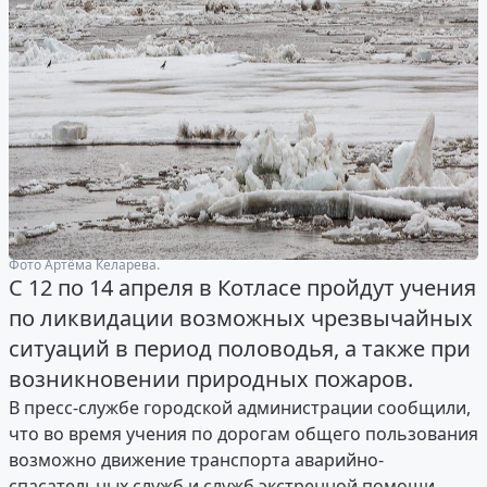
Фото Артёма Келарева.
С 12 по 14 апреля в Котласе пройдут учения
по ликвидации возможных чрезвычайных
ситуаций в период половодья, а также при
возникновении природных пожаров.
В пресс-службе городской администрации сообщили,
что во время учения по дорогам общего пользования
возможно движение транспорта аварийно-
спасательных служб и служб экстренной помощи