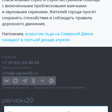
с включёнными проблесковыми маячками
и звуковыми сиренами. Жителей города просят
сохранять спокойствие и соблюдать правила
дорожного движения.
Напомним,
вскрытие льда на Северной Двине
ожидают в третьей декаде апреля
.
Редакция
+7 (8182) 20-46-02
Электронная почта
info@region29.ru
Главный редактор — Журавлёв Константин Валерьевич