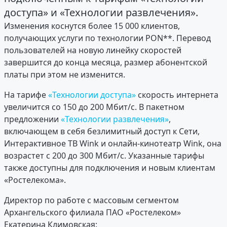
доступа» и «Технологии развлечения».
Изменения коснутся более 15 000 клиентов,
получающих услуги по технологии PON**. Перевод
пользователей на новую линейку скоростей
завершится до конца месяца, размер абонентской
платы при этом не изменится.
На тарифе
«Технологии доступа»
скорость интернета
увеличится со 150 до 200 Мбит/c. В пакетном
предложении
«Технологии развлечения»
,
включающем в себя безлимитный доступ к Сети,
Интерактивное ТВ Wink и онлайн-кинотеатр Wink, она
возрастет с 200 до 300 Мбит/с. Указанные тарифы
также доступны для подключения и новым клиентам
«Ростелекома».
Директор по работе с массовым сегментом
Архангельского филиала ПАО «Ростелеком»
Екатерина Климовская: