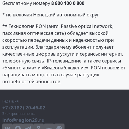
бесплатному номеру
8 800 100 0 800
.
* не включая Ненецкий автономный округ
** Технология PON (англ. Passive optical network,
пассивная оптическая сеть) обладает высокой
скоростью передачи данных и надежностью при
эксплуатации, благодаря чему абонент получает
качественные цифровые услуги и сервисы: интернет,
телефонную связь, IP-телевидение, а также сервисы
«Умного дома» и «Видеонаблюдение». PON позволяет
наращивать мощность в случае растущих
потребностей абонентов.
Редакция
+7 (8182) 20-46-02
Электронная почта
info@region29.ru