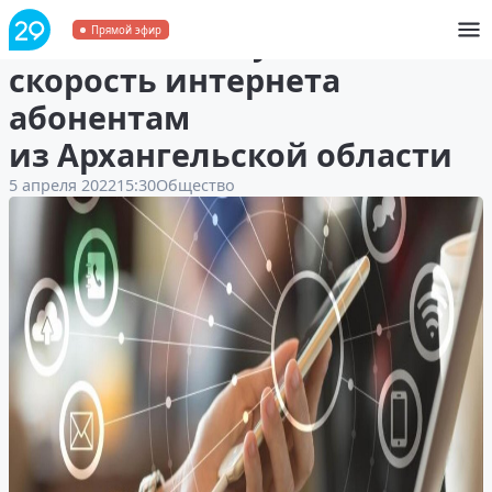
«Ростелеком» увеличивает
Прямой эфир
скорость интернета
абонентам
из Архангельской области
5 апреля 2022
15:30
Общество