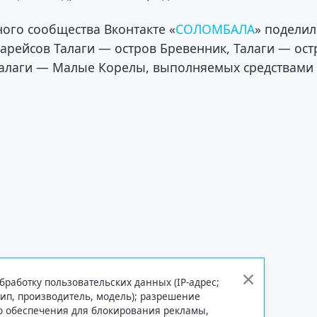
ного сообщества Вконтакте «
СОЛОМБАЛА
» поделил
арейсов Талаги — остров Бревенник, Талаги — ост
 Талаги — Малые Корелы, выполняемых средствами
бработку пользовательских данных (IP-адрес;
тип, производитель, модель); разрешение
го обеспечения для блокирования рекламы,