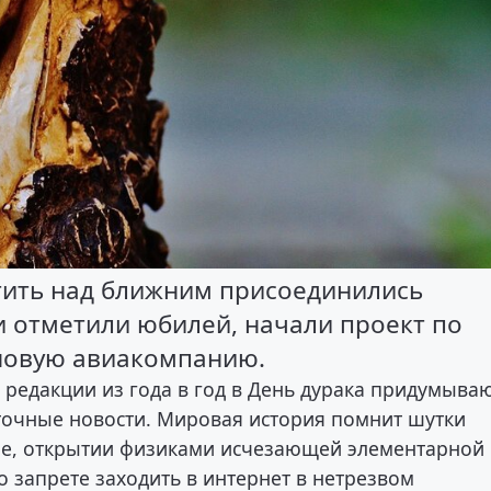
тить над ближним присоединились
 отметили юбилей, начали проект по
новую авиакомпанию.
редакции из года в год в День дурака придумыва
уточные новости. Мировая история помнит шутки
ене, открытии физиками исчезающей элементарной
о запрете заходить в интернет в нетрезвом