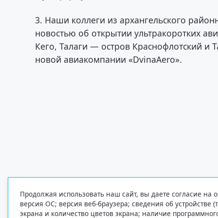
3. Наши коллеги из архангельского район
новостью об открытии ультракоротких ави
Кего, Талаги — остров Краснофлотский и
новой авиакомпании «DvinaAero».
Продолжая использовать наш сайт, вы даете согласие на о
версия ОС; версия веб-браузера; сведения об устройстве (
экрана и количество цветов экрана; наличие программно