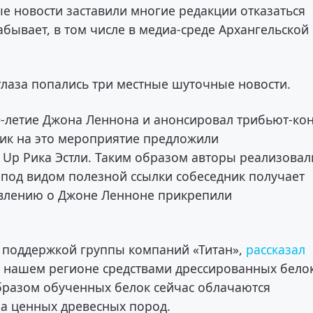
ые новости заставили многие редакции отказаться
забывает, в том числе в медиа-среде Архангельской
глаза попались три местные шуточные новости.
0-летие Джона Леннона и анонсировал трибьют-ко
лик на это мероприятие предложили
u Up Рика Эстли. Таким образом авторы реализовал
 под видом полезной ссылки собеседник получает
ъявлению о Джоне Ленноне прикрепили
 поддержкой группы компаний «Титан»,
рассказал
в нашем регионе средствами дрессированных белок
образом обученных белок сейчас облачаются
ена ценных древесных пород.