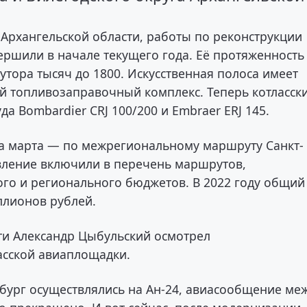
 Архангельской области, работы по реконструкции
ершили в начале текущего года. Её протяженность
утора тысяч до 1800. Искусственная полоса имеет
й топливозаправочный комплекс. Теперь котласск
 Bombardier CRJ 100/200 и Embraer ERJ 145.
а марта — по межрегиональному маршруту Санкт-
авление включили в перечень маршрутов,
ого и регионального бюджетов. В 2022 году общий
ллионов рублей.
ти Александр Цыбульский осмотрел
асской авиаплощадки.
ербург осуществлялись на Ан-24, авиасообщение ме