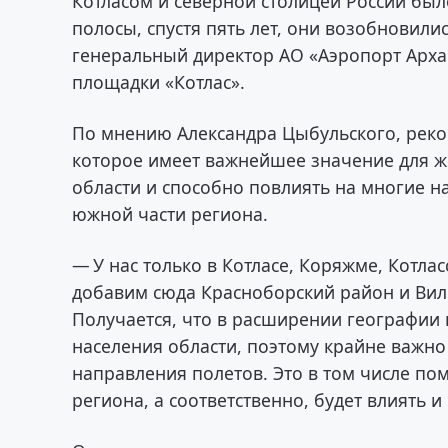
Котласом и северной столицей России был
полосы, спустя пять лет, они возобновили
генеральный директор АО «Аэропорт Архан
площадки «Котлас».
По мнению Александра Цыбульского, реко
которое имеет важнейшее значение для ж
области и способно повлиять на многие 
южной части региона.
— У нас только в Котласе, Коряжме, Котла
добавим сюда Красноборский район и Вил
Получается, что в расширении географии 
населения области, поэтому крайне важно
направления полетов. Это в том числе пом
региона, а соответственно, будет влиять и