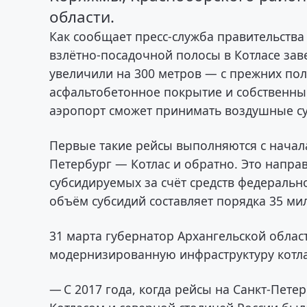
области.
Как сообщает пресс-служба правительства
взлётно-посадочной полосы в Котласе зав
увеличили на 300 метров — с прежних пол
асфальтобетонное покрытие и собственны
аэропорт сможет принимать воздушные суда
Первые такие рейсы выполняются с начал
Петербург — Котлас и обратно. Это напр
субсидируемых за счёт средств федеральн
объём субсидий составляет порядка 35 ми
31 марта губернатор Архангельской облас
модернизированную инфраструктуру котл
— С 2017 года, когда рейсы на Санкт-Пет