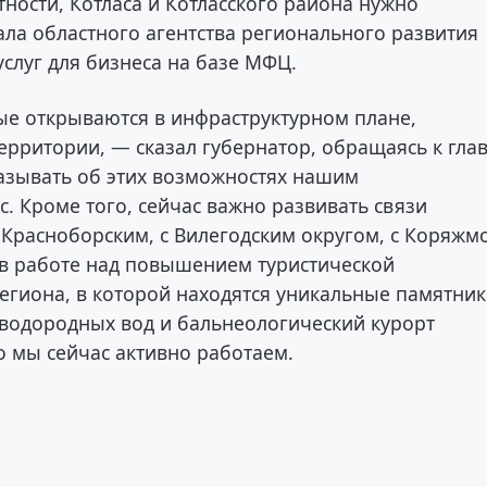
тности, Котласа и Котласского района нужно
ала областного агентства регионального развития
услуг для бизнеса на базе МФЦ.
ые открываются в инфраструктурном плане,
ерритории, — сказал губернатор, обращаясь к гла
казывать об этих возможностях нашим
. Кроме того, сейчас важно развивать связи
Красноборским, с Вилегодским округом, с Коряжм
 в работе над повышением туристической
егиона, в которой находятся уникальные памятни
оводородных вод и бальнеологический курорт
о мы сейчас активно работаем.