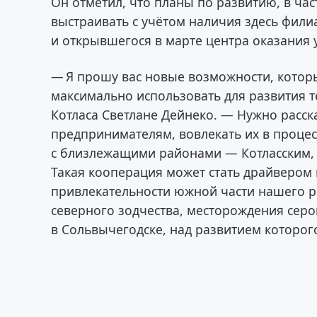
Он отметил, что планы по развитию, в час
выстраивать с учётом наличия здесь фили
и открывшегося в марте центра оказания 
— Я прошу вас новые возможности, котор
максимально использовать для развития т
Котласа Светлане Дейнеко. — Нужно расс
предпринимателям, вовлекать их в процесс
с близлежащими районами — Котласским, 
Такая кооперация может стать драйвером
привлекательности южной части нашего р
северного зодчества, месторождения сер
в Сольвычегодске, над развитием которог