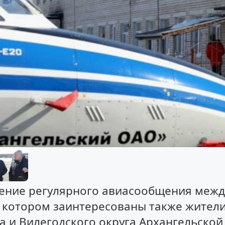
ление регулярного авиасообщения межд
в котором заинтересованы также жител
 и Вилегодского округа Архангельской