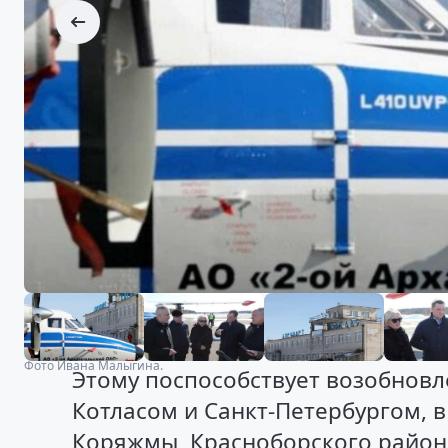
Фото Ивана Малыгина.
Этому поспособствует возобнов
Котласом и Санкт-Петербургом, 
Коряжмы, Красноборского района