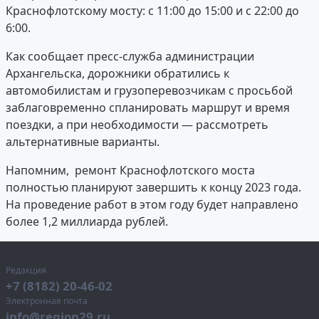
Краснофлотскому мосту: с 11:00 до 15:00 и с 22:00 до
6:00.
Как сообщает пресс-служба администрации
Архангельска, дорожники обратились к
автомобилистам и грузоперевозчикам с просьбой
заблаговременно спланировать маршрут и время
поездки, а при необходимости — рассмотреть
альтернативные варианты.
Напомним, ремонт Краснофлотского моста
полностью планируют завершить к концу 2023 года.
На проведение работ в этом году будет направлено
более 1,2 миллиарда рублей.
Редакция
+7 (8182) 20-46-02
Электронная почта
info@region29.ru