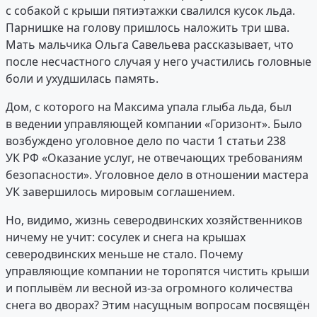
с собакой с крыши пятиэтажки свалился кусок льда.
Парнишке на голову пришлось наложить три шва.
Мать мальчика Ольга Савельева рассказывает, что
после несчастного случая у него участились головные
боли и ухудшилась память.
Дом, с которого на Максима упала глыба льда, был
в ведении управляющей компании «Горизонт». Было
возбуждено уголовное дело по части 1 статьи 238
УК РФ «Оказание услуг, не отвечающих требованиям
безопасности». Уголовное дело в отношении мастера
УК завершилось мировым соглашением.
Но, видимо, жизнь северодвинских хозяйственников
ничему не учит: сосулек и снега на крышах
северодвинских меньше не стало. Почему
управляющие компании не торопятся чистить крыши
и поплывём ли весной из-за огромного количества
снега во дворах? Этим насущным вопросам посвящён