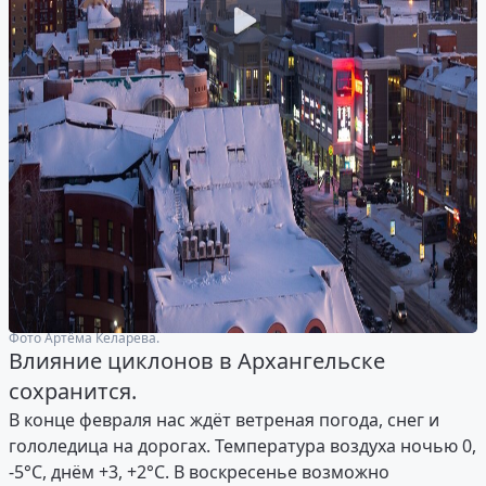
Фото Артёма Келарева.
Влияние циклонов в Архангельске
сохранится.
В конце февраля нас ждёт ветреная погода, снег и
гололедица на дорогах. Температура воздуха ночью 0,
-5°C, днём +3, +2°C. В воскресенье возможно