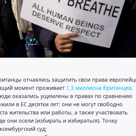
британцы отчаялись защитить свои права европейц
тоящий момент проживает
1,3 миллиона британцев
.
люди оказались ущемлены в правах по сравнению
жили в ЕС десятки лет: они не могут свободно
та жительства или работы, а также участвовать
де они осели (избирать и избираться). Точку
ксембургский суд;