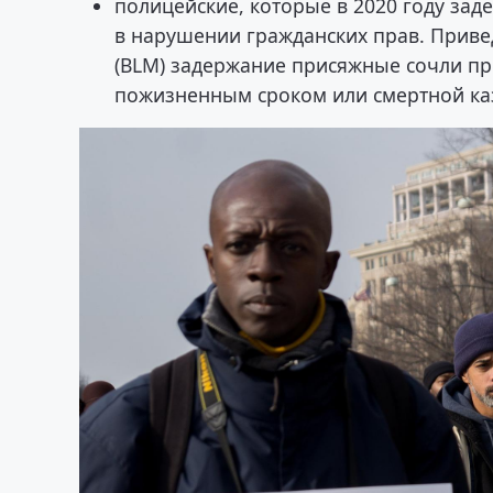
полицейские, которые в 2020 году за
в нарушении гражданских прав. Прив
(BLM) задержание присяжные сочли пр
пожизненным сроком или смертной ка