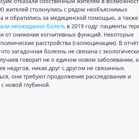
суик отказали собственным жителям в возможнос
00 жителей столкнулись с рядом необъяснимых
а и обратились за медицинской помощью, а также
али неожиданно болеть
в 2019 году: пациенты тер
али от снижения когнитивных функций. Некоторые
сихические расстройства (галлюцинации). В отчёт
 что загадочная болезнь не связана с экологическ
лучаев говорит не о едином новом заболевании, а
е недугов, никак друг с другом не связанных.
ься, они требуют продолжения расследования и
с новой глубиной.