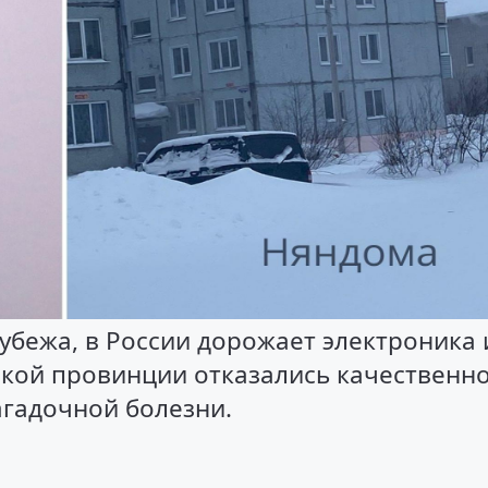
убежа, в России дорожает электроника 
дской провинции отказались качественн
агадочной болезни.