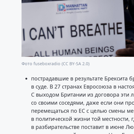
Фото fuseboxradio (CC BY-SA 2.0)
пострадавшие в результате Брексита 
в суде. В 27 странах Евросоюза в нас
С выходом Британии из договора эти 
со своими соседями, даже если они про
перемещаться по ЕС с целью смены мес
в политической жизни той местности, г
в разбирательстве поставит в июне Лю