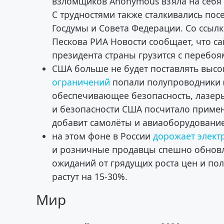
взломщиков Anonymous взяла на себя о
С трудностями также сталкивались пос
Госдумы и Совета Федерации. Со ссылк
Пескова РИА Новости сообщает, что са
президента страны грузится с перебоя
США больше не будет поставлять выс
ограничений
попали полупроводники (
обеспечивающее безопасность, лазер
и безопасности США посчитало приме
добавит самолёты и авиаоборудование
на этом фоне в России
дорожает элект
и розничные продавцы спешно обновл
ожиданий от грядущих роста цен и по
растут на 15-30%.
Мир