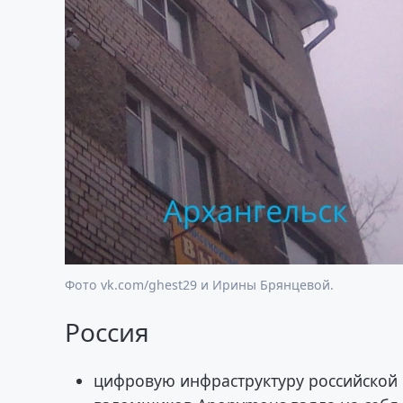
Фото vk.com/ghest29 и Ирины Брянцевой.
Россия
цифровую инфраструктуру российской