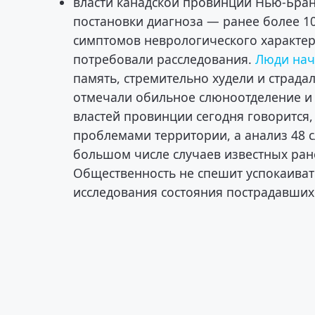
власти канадской провинции Нью-Бран
постановки диагноза — ранее более 1
симптомов неврологического характер
потребовали расследования.
Люди нач
память, стремительно худели и страд
отмечали обильное слюноотделение и п
властей провинции сегодня говорится,
проблемами территории, а анализ 48 с
большом числе случаев известных ране
Общественность не спешит успокаиват
исследования состояния пострадавших 