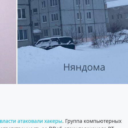
власти атаковали хакеры
. Группа компьютерных