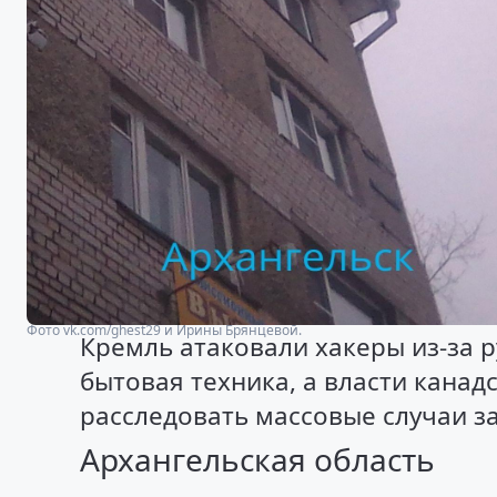
Фото vk.com/ghest29 и Ирины Брянцевой.
Кремль атаковали хакеры из-за р
бытовая техника, а власти кана
расследовать массовые случаи з
Архангельская область