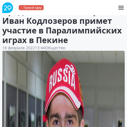
Представитель Поморья
Прямой эфир
Иван Кодлозеров примет
участие в Паралимпийских
играх в Пекине
18 февраля 2022
13:44
Общество