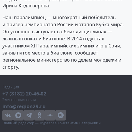
Ирина Кодлозерова.
Наш паралимпиец — многократный победитель
и призёр чемпионатов России и этапов Кубка мира.
Он успешно выступает в обеих дисциплинах —
лыжных гонках и биатлоне. В 2014 году стал
участником XI Паралимпийских зимних игр в Сочи,
заняв пятое место в биатлоне, сообщает
региональное министерство по делам молодёжи и
спорту.
Редакция
+7 (8182) 20-46-02
Электронная почта
info@region29.ru
Главный редактор — Журавлёв Константин Валерьевич