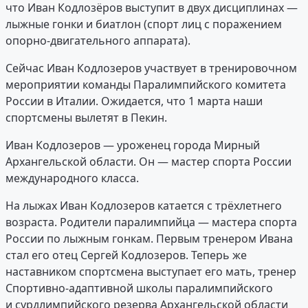
что Иван Кодлозёров выступит в двух дисциплинах —
лыжные гонки и биатлон (спорт лиц с поражением
опорно-двигательного аппарата).
Сейчас Иван Кодлозеров участвует в тренировочном
мероприятии команды Паралимпийского комитета
России в Италии. Ожидается, что 1 марта наши
спортсмены вылетят в Пекин.
Иван Кодлозеров — уроженец города Мирный
Архангельской области. Он — мастер спорта России
международного класса.
На лыжах Иван Кодлозеров катается с трёхлетнего
возраста. Родители паралимпийца — мастера спорта
России по лыжным гонкам. Первым тренером Ивана
стал его отец Сергей Кодлозеров. Теперь же
наставником спортсмена выступает его мать, тренер
Спортивно-адаптивной школы паралимпийского
и сурдлимпийского резерва Архангельской области