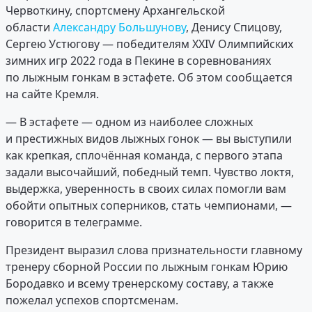
Червоткину, спортсмену Архангельской
области
Александру Большунову
, Денису Спицову,
Сергею Устюгову — победителям XXIV Олимпийских
зимних игр 2022 года в Пекине в соревнованиях
по лыжным гонкам в эстафете. Об этом сообщается
на сайте Кремля.
— В эстафете — одном из наиболее сложных
и престижных видов лыжных гонок — вы выступили
как крепкая, сплочённая команда, с первого этапа
задали высочайший, победный темп. Чувство локтя,
выдержка, уверенность в своих силах помогли вам
обойти опытных соперников, стать чемпионами, —
говорится в телеграмме.
Президент выразил слова признательности главному
тренеру сборной России по лыжным гонкам Юрию
Бородавко и всему тренерскому составу, а также
пожелал успехов спортсменам.