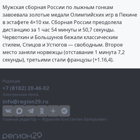
Мужская сборная России по лыжным гонкам
завоевала золотые медали Олимпийских игр в Пекине
в эстафете 4×10 км. Сборная России преодолела
дистанцию за 1 час 54 минуты и 50,7 секунды.
Червоткин и Большунов бежали классическим
стилем, Спицов и Устюгов — свободным. Второе
место заняли норвежцы (отставание 1 минута 7,2
секунды), третьими стали французы (+1.16,4).
Редакция
+7 (8182) 20-46-02
Электронная почта
info@region29.ru
Главный редактор — Журавлёв Константин Валерьевич