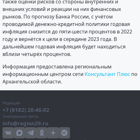
также оценки рисков со стороны внутренних и
внешних условий и реакции на них финансовых
рынков. По прогнозу Банка России, с учётом
проводимой денежно-кредитной политики годовая
инфляция снизится до пяти-шести процентов в 2022
году и вернётся к цели в середине 2023 года. В
дальнейшем годовая инфляция будет находиться
вблизи четырёх процентов.
Информация предоставлена региональным
информационным центром сети
Консультант Плюс
по
Архангельской области.
Редакция
+7 (8182) 20-46-02
Электронная почта
info@region29.ru