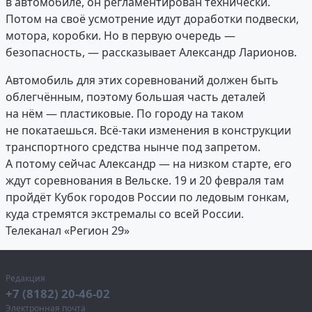
в автомобиле, он регламентирован технически.
Потом на своё усмотрение идут доработки подвески,
мотора, коробки. Но в первую очередь —
безопасность, — рассказывает Александр Ларионов.
Автомобиль для этих соревнований должен быть
облегчённым, поэтому большая часть деталей
на нём — пластиковые. По городу на таком
не покатаешься. Всё-таки изменения в конструкции
транспортного средства нынче под запретом.
А потому сейчас Александр — на низком старте, его
ждут соревнования в Вельске. 19 и 20 февраля там
пройдёт Кубок городов России по ледовым гонкам,
куда стремятся экстремалы со всей России.
Телеканал «Регион 29»
Редакция
+7 (8182) 20-46-02
Электронная почта