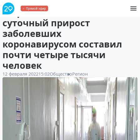
В Архангельской области
Прямой эфир
суточный прирост
заболевших
коронавирусом составил
почти четыре тысячи
человек
12 февраля 2022
15:02
Общество
Регион