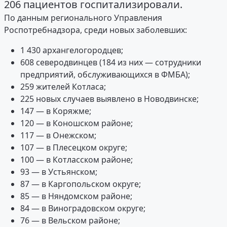
206 пациентов госпитализировали.
По данным регионального Управления
Роспотребнадзора, среди новых заболевших:
1 430 архангелогородцев;
608 северодвинцев (184 из них — сотрудники
предприятий, обслуживающихся в ФМБА);
259 жителей Котласа;
225 новых случаев выявлено в Новодвинске;
147 — в Коряжме;
120 — в Коношском районе;
117 — в Онежском;
107 — в Плесецком округе;
100 — в Котласском районе;
93 — в Устьянском;
87 — в Каргопольском округе;
85 — в Няндомском районе;
84 — в Виноградовском округе;
76 — в Вельском районе;