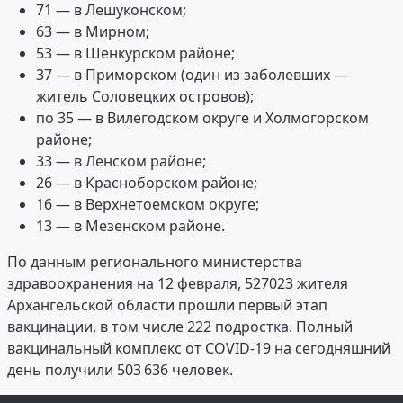
71 — в Лешуконском;
63 — в Мирном;
53 — в Шенкурском районе;
37 — в Приморском (один из заболевших —
житель Соловецких островов);
по 35 — в Вилегодском округе и Холмогорском
районе;
33 — в Ленском районе;
26 — в Красноборском районе;
16 — в Верхнетоемском округе;
13 — в Мезенском районе.
По данным регионального министерства
здравоохранения на 12 февраля, 527023 жителя
Архангельской области прошли первый этап
вакцинации, в том числе 222 подростка. Полный
вакцинальный комплекс от COVID-19 на сегодняшний
день получили 503 636 человек.