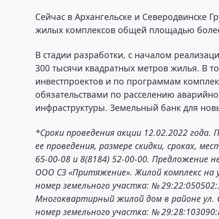
Сейчас в Архангельске и Северодвинске Г
жилых комплексов общей площадью более
В стадии разработки, с началом реализа
300 тысячи квадратных метров жилья. В т
инвестпроектов и по программам комплек
обязательствами по расселению аварийно
инфраструктуры. Земельный банк для новы
*Сроки проведения акции 12.02.2022 года.
ее проведения, размере скидки, сроках, мес
65-00-08 и 8(8184) 52-00-00. Предложение
ООО СЗ «Притяжение». Жилой комплекс на у
номер земельного участка: № 29:22:050502
Многоквартирный жилой дом в районе ул. 
номер земельного участка: № 29:28:103090