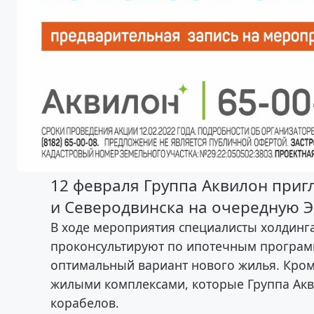
12 февраля Группа Аквилон приг
и Северодвинска на очередную Э
В ходе мероприятия специалисты холдинга 
проконсультируют по ипотечным программ
оптимальный вариант нового жилья. Кроме
жилыми комплексами, которые Группа Акв
корабелов.