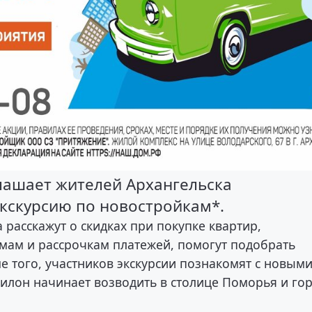
лашает жителей Архангельска
кскурсию по новостройкам*.
расскажут о скидках при покупке квартир,
ам и рассрочкам платежей, помогут подобрать
 того, участников экскурсии познакомят с новым
илон начинает возводить в столице Поморья и го