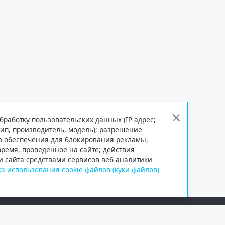
бработку пользовательских данных (IP-адрес;
тип, производитель, модель); разрешение
го обеспечения для блокирования рекламы,
 время, проведенное на сайте; действия
и сайта средствами сервисов веб-аналитики
а использования cookie-файлов (куки-файлов)