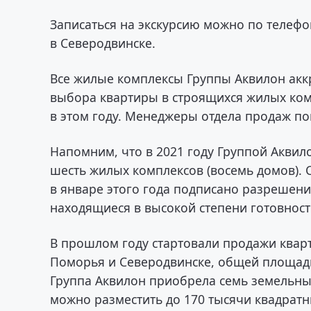
Записаться на экскурсию можно по телеф
в Северодвинске.
Все жилые комплексы Группы Аквилон акк
выбора квартиры в строящихся жилых компл
в этом году. Менеджеры отдела продаж п
Напомним, что в 2021 году Группой Аквил
шесть жилых комплексов (восемь домов). 
в январе этого года подписано разрешение
находящиеся в высокой степени готовности
В прошлом году стартовали продажи кварт
Поморья и Северодвинске, общей площадь
Группа Аквилон приобрела семь земельны
можно разместить до 170 тысячи квадратн