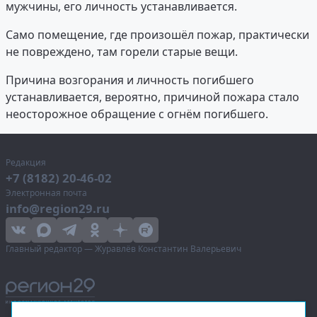
мужчины, его личность устанавливается.
Само помещение, где произошёл пожар, практически
не повреждено, там горели старые вещи.
Причина возгорания и личность погибшего
устанавливается, вероятно, причиной пожара стало
неосторожное обращение с огнём погибшего.
Редакция
+7 (8182) 20-46-02
Электронная почта
info@region29.ru
Главный редактор — Журавлёв Константин Валерьевич