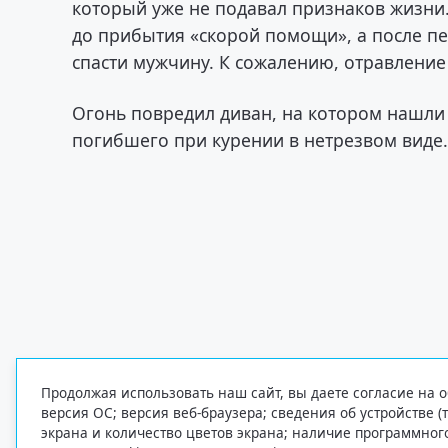
который уже не подавал признаков жизни
до прибытия «скорой помощи», а после п
спасти мужчину. К сожалению, отравлени
Огонь повредил диван, на котором нашл
погибшего при курении в нетрезвом виде
Продолжая использовать наш сайт, вы даете согласие на о
версия ОС; версия веб-браузера; сведения об устройстве (
экрана и количество цветов экрана; наличие программно