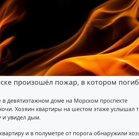
ске произошёл пожар, в котором погиб
е в девятиэтажном доме на Морском проспекте
ночи. Хозяин квартиры на шестом этаже услышал т
 и увидел дым.
вартиру и в полуметре от порога обнаружили хоз