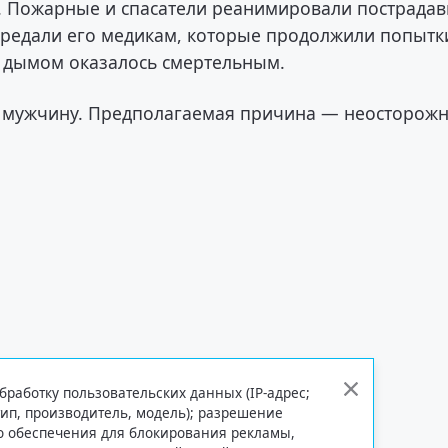
. Пожарные и спасатели реанимировали пострада
ередали его медикам, которые продолжили попытк
е дымом оказалось смертельным.
и мужчину. Предполагаемая причина — неосторожн
.
бработку пользовательских данных (IP-адрес;
тип, производитель, модель); разрешение
го обеспечения для блокирования рекламы,