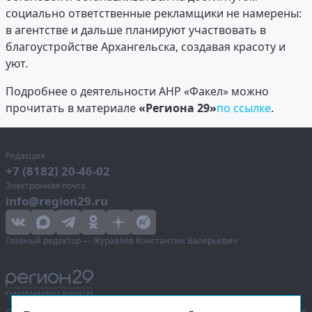
социально ответственные рекламщики не намерены:
в агентстве и дальше планируют участвовать в
благоустройстве Архангельска, создавая красоту и
уют.
Подробнее о деятельности АНР «Факел» можно
прочитать в материале
«Региона 29»
по ссылке
.
Редакция
+7 (8182) 20-46-02
Электронная почта
info@region29.ru
Главный редактор — Журавлёв Константин Валерьевич