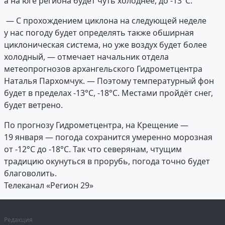
а на юге региона будет чуть холоднее, до -13°C.
— С прохождением циклона на следующей неделе
у нас погоду будет определять также обширная
циклоническая система, но уже воздух будет более
холодный, — отмечает начальник отдела
метеопрогнозов архангельского Гидрометцентра
Наталья Пархомчук. — Поэтому температурный фон
будет в пределах -13°C, -18°C. Местами пройдёт снег,
будет ветрено.
По прогнозу Гидрометцентра, на Крещение —
19 января — погода сохранится умеренно морозная
от -12°C до -18°C. Так что северянам, чтущим
традицию окунуться в прорубь, погода точно будет
благоволить.
Телеканал «Регион 29»
Редакция