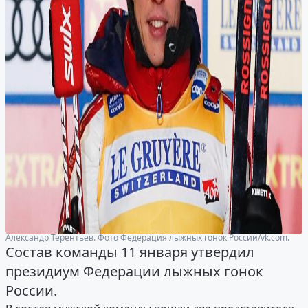
Александр Терентьев. Фото Федерация лыжных гонок России/vk.com.
Состав команды 11 января утвердил
президиум Федерации лыжных гонок
России.