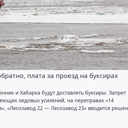
обратно, плата за проезд на буксирах
енник и Хабарка будут доставлять буксиры. Запрет
меющих ледовых усилений, на переправах «14
», «Лесозавод 22 — Лесозавод 23» вводится реше