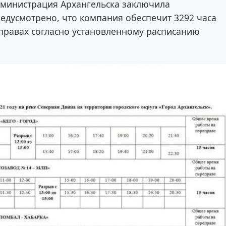
дминистрация Архангельска заключила
едусмотрено, что компания обеспечит 3292 часа
еправах согласно установленному расписанию