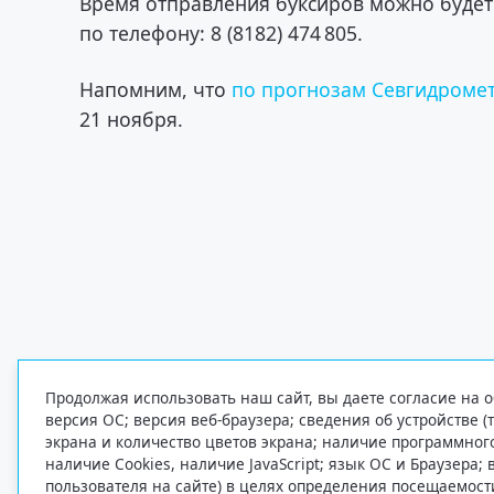
Время отправления буксиров можно будет
по телефону: 8 (8182) 474 805.
Напомним, что
по прогнозам Севгидроме
21 ноября.
Продолжая использовать наш сайт, вы даете согласие на о
версия ОС; версия веб-браузера; сведения об устройстве (
экрана и количество цветов экрана; наличие программно
наличие Cookies, наличие JavaScript; язык ОС и Браузера;
пользователя на сайте) в целях определения посещаемост