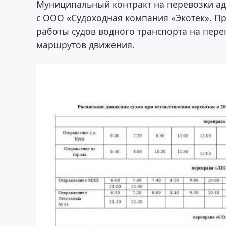
Муниципальный контракт на перевозки а
с ООО «Судоходная компания «Экотек». Пр
работы судов водного транспорта на пер
маршрутов движения.