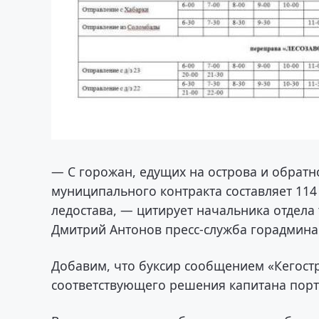
— С горожан, едущих на острова и обратно
муниципального контракта составляет 114
ледостава, — цитирует начальника отдела
Дмитрий Антонов пресс-служба горадмина
Добавим, что буксир сообщением «Кегостр
соответствующего решения капитана порт