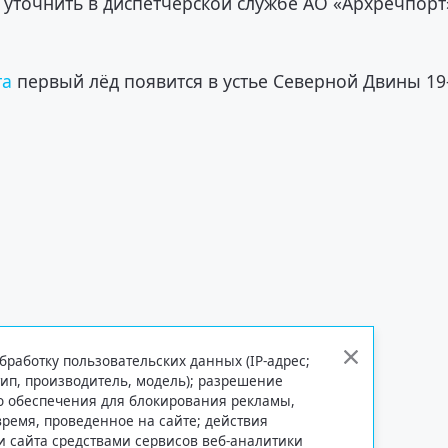
 уточнить в диспетчерской службе АО «Архречпорт
та
первый лёд появится в устье Северной Двины 19
бработку пользовательских данных (IP-адрес;
тип, производитель, модель); разрешение
го обеспечения для блокирования рекламы,
 время, проведенное на сайте; действия
и сайта средствами сервисов веб-аналитики