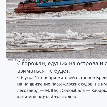
Фото «Регион 29».
С горожан, едущих на острова и 
взиматься не будет.
С 6 утра 17 ноября жителей островов Брев
на на движение пассажирских судов, не и
лесозавод — МЛП», «Соломбала — Хабарка
капитана порта Архангельск.