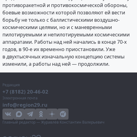
противоракетной и противокосмической обороны,
боевые возможности которой позволяют ей вести
борьбу не только с баллистическими воздушно-
космическими целями, но и с маневренными
пилотируемыми и непилотируемыми космическими
аппаратами. Работы над ней начались в конце 70-х
годов, в 90-е их временно приостановили. Уже
в двухтысячных изначальную концепцию системы
изменили, а работы над ней — продолжили.
Редакция
+7 (8182) 20-46-02
Электронная почта
info@region29.ru
Главный редактор — Журавлёв Константин Валерьевич