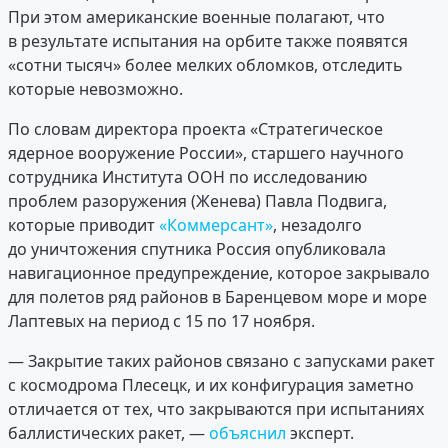
При этом американские военные полагают, что
в результате испытания на орбите также появятся
«сотни тысяч» более мелких обломков, отследить
которые невозможно.
По словам директора проекта «Стратегическое
ядерное вооружение России», старшего научного
сотрудника Института ООН по исследованию
проблем разоружения (Женева) Павла Подвига,
которые приводит
«Коммерсант»
, незадолго
до уничтожения спутника Россия опубликовала
навигационное предупреждение, которое закрывало
для полетов ряд районов в Баренцевом море и море
Лаптевых на период с 15 по 17 ноября.
— Закрытие таких районов связано с запусками ракет
с космодрома Плесецк, и их конфигурация заметно
отличается от тех, что закрываются при испытаниях
баллистических ракет, —
объяснил
эксперт.