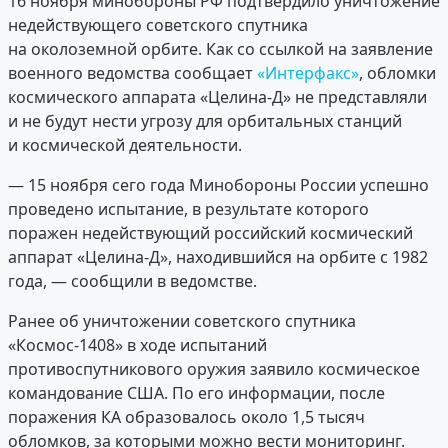
16 ноября минобороны РФ подтвердило уничтожение
недействующего советского спутника
на околоземной орбите. Как со ссылкой на заявление
военного ведомства сообщает
«Интерфакс»
, обломки
космического аппарата «Целина-Д» не представляли
и не будут нести угрозу для орбитальных станций
и космической деятельности.
— 15 ноября сего года Минобороны России успешно
проведено испытание, в результате которого
поражен недействующий российский космический
аппарат «Целина-Д», находившийся на орбите с 1982
года, — сообщили в ведомстве.
Ранее об уничтожении советского спутника
«Космос-1408» в ходе испытаний
противоспутникового оружия заявило космическое
командование США. По его информации, после
поражения КА образовалось около 1,5 тысяч
обломков, за которыми можно вести мониторинг.