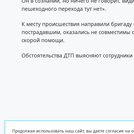
Он в сознании, но ничего не говорит, вид
пешеходного перехода тут нет».
К месту происшествия направили бригаду
пострадавшим, оказались не совместимы 
скорой помощи.
Обстоятельства ДТП выясняют сотрудники 
Продолжая использовать наш сайт, вы даете согласие на о