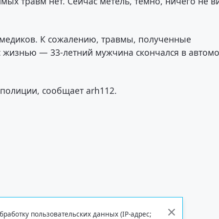
имых травм нет. Сейчас метель, темно, ничего не в
 медиков. К сожалению, травмы, полученные
с жизнью — 33-летний мужчина скончался в автом
полиции, сообщает arh112.
бработку пользовательских данных (IP-адрес;