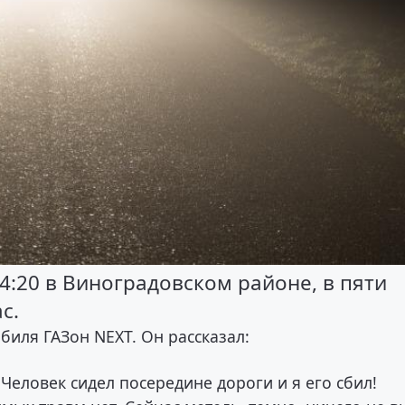
4:20 в Виноградовском районе, в пяти
с.
биля ГАЗон NEXT. Он рассказал:
 Человек сидел посередине дороги и я его сбил!