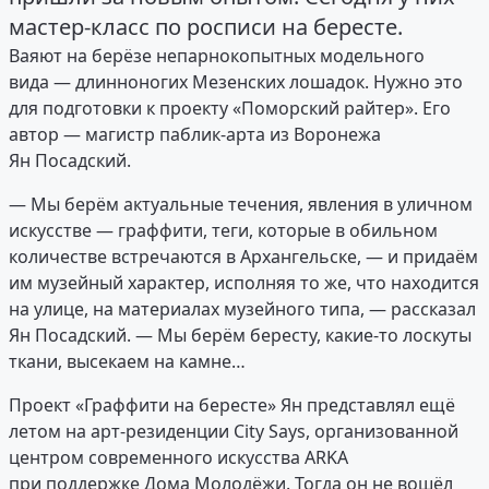
мастер-класс по росписи на бересте.
Ваяют на берёзе непарнокопытных модельного
вида — длинноногих Мезенских лошадок. Нужно это
для подготовки к проекту «Поморский райтер». Его
автор — магистр паблик-арта из Воронежа
Ян Посадский.
— Мы берём актуальные течения, явления в уличном
искусстве — граффити, теги, которые в обильном
количестве встречаются в Архангельске, — и придаём
им музейный характер, исполняя то же, что находится
на улице, на материалах музейного типа, — рассказал
Ян Посадский. — Мы берём бересту, какие-то лоскуты
ткани, высекаем на камне…
Проект «Граффити на бересте» Ян представлял ещё
летом на арт-резиденции City Says, организованной
центром современного искусства АRKA
при поддержке Дома Молодёжи. Тогда он не вошёл