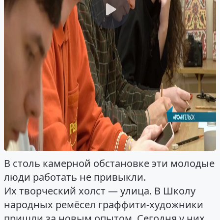
В столь камерной обстановке эти молодые
люди работать не привыкли.
Их творческий холст — улица. В Школу
народных ремёсел граффити-художники
пришли за новым опытом. Сегодня у них