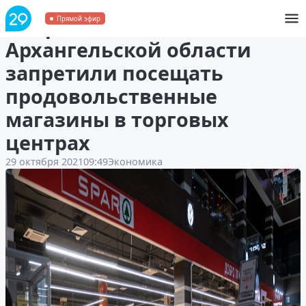
Непривитым жителям
Прямой эфир
Архангельской области
запретили посещать
продовольственные
магазины в торговых
центрах
29 октября 2021
09:49
Экономика