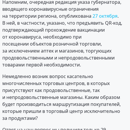
Напомним, очередная редакция указа губернатора,
вводящего коронавирусные ограничения
на территории региона, опубликована
27 октября
.
В ней, в частности, указано, что предъявить QR-код,
подтверждающий прохождение вакцинации
от коронавируса, необходимо при
посещении объектов розничной торговли,
за исключением аптек и магазинов, торгующих
продовольственными и непродовольственными
товарами первой необходимости.
Немедленно возник вопрос касательно
многочисленных торговых центров, в которых
присутствуют как продовольственные, так
и непродовольственные магазины. Каким образом
будет производиться маршрутизация покупателей,
которые пришли в торговый центр исключительно
за продуктами?
Ответ на наш вопрос мы получили только 29