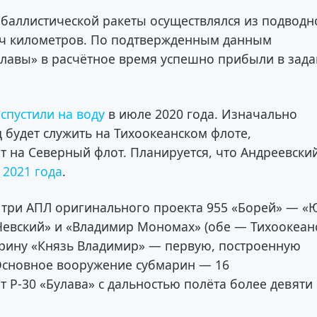
 баллистической ракеты осуществлялся из подводн
яч километров. По подтвержденным данным
улавы» в расчётное время успешно прибыли в зад
»
спустили на воду
в июле 2020 года. Изначально
 будет служить на Тихоокеанском флоте,
ит на Северный флот. Планируется, что Андреевски
 2021 года
.
т три АПЛ оригинального проекта 955 «Борей» — 
 Невский» и «Владимир Мономах» (обе — Тихоокеан
рину «Князь Владимир» — первую, построенную
Основное вооружение субмарин — 16
 Р-30 «Булава» с дальностью полёта более девяти