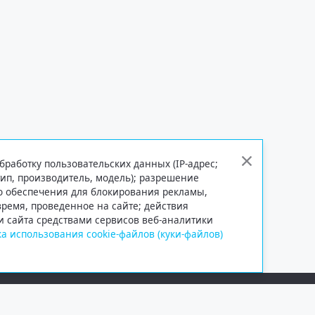
бработку пользовательских данных (IP-адрес;
тип, производитель, модель); разрешение
го обеспечения для блокирования рекламы,
 время, проведенное на сайте; действия
и сайта средствами сервисов веб-аналитики
а использования cookie-файлов (куки-файлов)