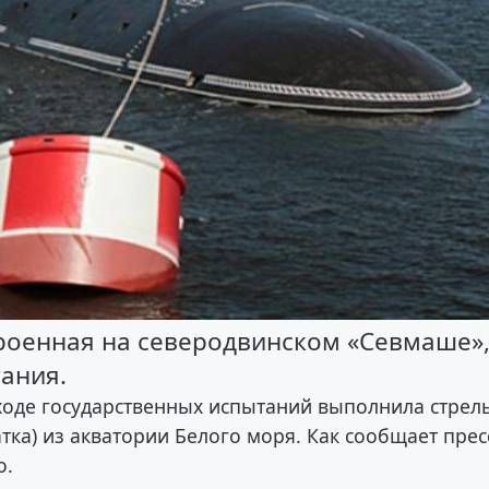
роенная на северодвинском «Севмаше»
ания.
ходе государственных испытаний выполнила стрел
тка) из акватории Белого моря. Как сообщает прес
о.