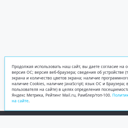
Продолжая использовать наш сайт, вы даете согласие на о
версия ОС; версия веб-браузера; сведения об устройстве (
экрана и количество цветов экрана; наличие программно
наличие Cookies, наличие JavaScript; язык ОС и Браузера;
пользователя на сайте) в целях определения посещаемост
Яндекс Метрика, Рейтинг Mail.ru, Рамблер/топ-100.
Политик
на сайте
.
Редакция
Электронная почта