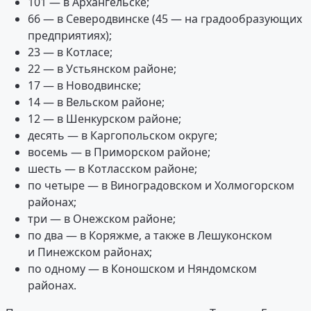
101 — в Архангельске;
66 — в Северодвинске (45 — на градообразующих
предприятиях);
23 — в Котласе;
22 — в Устьянском районе;
17 — в Новодвинске;
14 — в Вельском районе;
12 — в Шенкурском районе;
десять — в Каргопольском округе;
восемь — в Приморском районе;
шесть — в Котласском районе;
по четыре — в Виноградовском и Холмогорском
районах;
три — в Онежском районе;
по два — в Коряжме, а также в Лешуконском
и Пинежском районах;
по одному — в Коношском и Няндомском
районах.