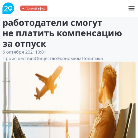
Пока вы спали:
Прямой эфир
работодатели смогут
не платить компенсацию
за отпуск
6 октября 2021
10:01
Происшествия
Общество
Экономика
Политика