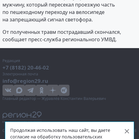
мужчину, который пересекал проезжую часть
по пешеходному переходу на велосипеде
на запрещающий сигнал светофора.
От полученных травм пострадавший скончался,
сообщает пресс-служба регионального УМВД.
Редакция
+7 (8182) 20-46-02
Электронная почта
info@region29.ru
Главный редактор — Журавлёв Константин Валерьевич
Продолжая использовать наш сайт, вы даете
Сетевое издание «Информационное агентство Регион 29»,
© 2016–2026
согласие на обработку пользовательских