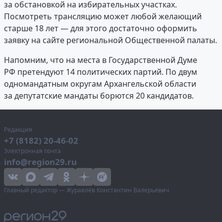
за обстановкой на избирательных участках.
Посмотреть трансляцию может любой желающий
старше 18 лет — для этого достаточно оформить
заявку на сайте региональной Общественной палаты.
Напомним, что на места в Государственной Думе
РФ претендуют 14 политических партий. По двум
одномандатным округам Архангельской области
за депутатские мандаты борются 20 кандидатов.
Редакция
+7 (8182) 20-46-02
Электронная почта
info@region29.ru
Главный редактор — Журавлёв Константин Валерьевич