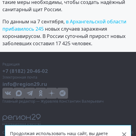
такие меры необходимы, чтобы создать надёжный
санитарный щит России.
По данным на 7 сентября,
в Архангельской области
прибавилось 245
новых случаев заражения
коронавирусом. В России суточный прирост новых
заболевших составил 17 425 человек.
Редакция
+7 (8182) 20-46-02
Электронная почта
info@region29.ru
Главный редактор — Журавлёв Константин Валерьевич
Сетевое издание «Информационное агентство Регион 29»,
© 2016–2026
Продолжая использовать наш сайт, вы даете