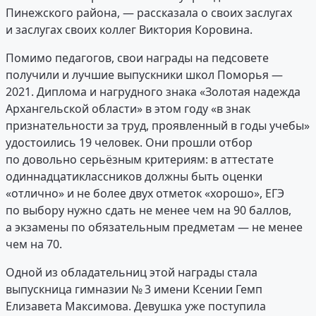
Пинежского района, — рассказала о своих заслугах
и заслугах своих коллег Виктория Коровина.
Помимо педагогов, свои награды на педсовете
получили и лучшие выпускники школ Поморья —
2021. Диплома и нагрудного знака «Золотая надежда
Архангельской области» в этом году «в знак
признательности за труд, проявленный в годы учебы»
удостоились 19 человек. Они прошли отбор
по довольно серьёзным критериям: в аттестате
одиннадцатиклассников должны быть оценки
«отлично» и не более двух отметок «хорошо», ЕГЭ
по выбору нужно сдать не менее чем на 90 баллов,
а экзамены по обязательным предметам — не менее
чем на 70.
Одной из обладательниц этой награды стала
выпускница гимназии № 3 имени Ксении Гемп
Елизавета Максимова. Девушка уже поступила