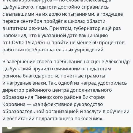
Цыбульского, педагоги достойно справились
с выпавшими на их долю испытаниями, а грядущее
первое сентября пройдёт в школах области
в штатном режиме. При этом, губернатор ещё раз
напомнил, что к указанной дате вакцинацию
от COVID-19 должны пройти не менее 60 процентов
работников образовательных учреждений.
В завершение своего пребывания на сцене Александр
Цыбульский вручил отличившимся педагогам
региона благодарности, почётные грамоты
и нагрудные знаки. Так, одной из наград удостоилась
директор районного центра дополнительного
образования Пинежского района Виктория
Коровина — «за эффективное руководство
образовательной организацией и заслуги в обучении
и воспитании подрастающего поколения».