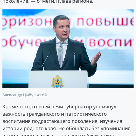
поколение, — отметил глава региона.
Александр Цыбульский.
Кроме того, в своей речи губернатор упомянул
важность гражданского и патриотического
воспитания подрастающего поколения, изучения
истории родного края. Не обошлась без упоминания
и тема коронавируса — по словам Александра