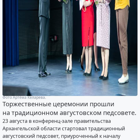
Фото Артёма Келарева.
Торжественные церемонии прошли
на традиционном августовском педсовете.
23 августа в конференц-зале правительства
Архангельской области стартовал традиционный
августовский педсовет, приуроченный к началу