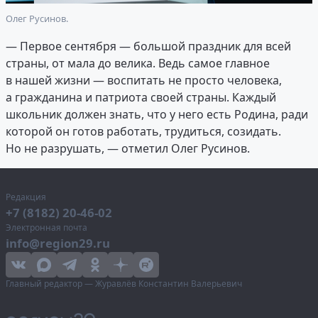
Олег Русинов.
— Первое сентября — большой праздник для всей
страны, от мала до велика. Ведь самое главное
в нашей жизни — воспитать не просто человека,
а гражданина и патриота своей страны. Каждый
школьник должен знать, что у него есть Родина, ради
которой он готов работать, трудиться, созидать.
Но не разрушать, — отметил Олег Русинов.
Редакция
+7 (8182) 20-46-02
Электронная почта
info@region29.ru
Главный редактор — Журавлёв Константин Валерьевич