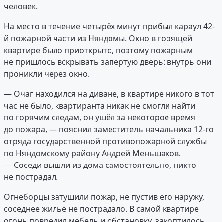
человек.
На место в течение четырёх минут прибыл караул 42-
й пожарной части из Няндомы. Окно в горящей
квартире было приоткрыто, поэтому пожарным
не пришлось вскрывать запертую дверь: внутрь они
проникли через окно.
— Очаг находился на диване, в квартире никого в тот
час не было, квартиранта никак не смогли найти
по горячим следам, он ушёл за некоторое время
до пожара, — пояснил заместитель начальника 12-го
отряда государственной противопожарной службы
по Няндомскому району Андрей Меньшаков.
— Соседи вышли из дома самостоятельно, никто
не пострадал.
Огнеборцы затушили пожар, не пустив его наружу,
соседнее жильё не пострадало. В самой квартире
огонь повредил мебель и обстановку, закоптилось