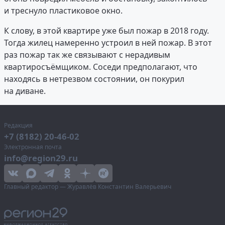
и треснуло пластиковое окно.
К слову, в этой квартире уже был пожар в 2018 году.
Тогда жилец намеренно устроил в ней пожар. В этот
раз пожар так же связывают с нерадивым
квартиросъёмщиком. Соседи предполагают, что
находясь в нетрезвом состоянии, он покурил
на диване.
Редакция
+7 (8182) 20-46-02
Электронная почта
info@region29.ru
Главный редактор — Журавлёв Константин Валерьевич